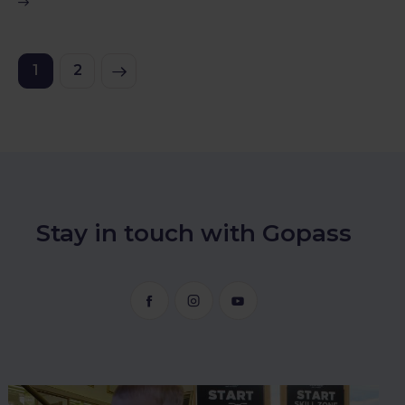
>
1
2
Stay in touch with Gopass