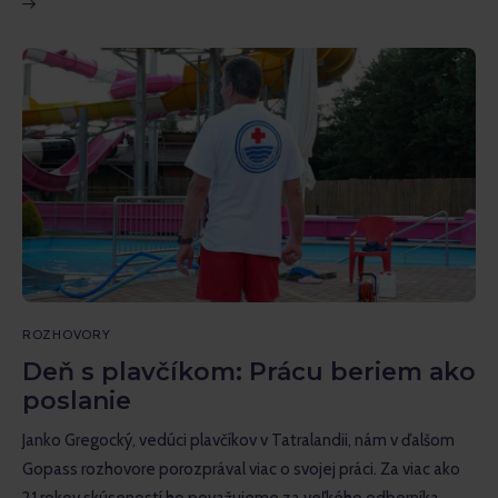
ROZHOVORY
Deň s plavčíkom: Prácu beriem ako
poslanie
Janko Gregocký, vedúci plavčíkov v Tatralandii, nám v ďalšom
Gopass rozhovore porozprával viac o svojej práci. Za viac ako