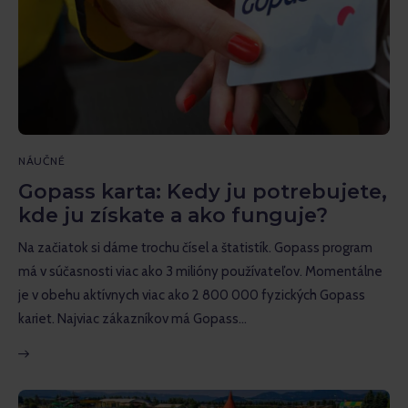
NÁUČNÉ
Gopass karta: Kedy ju potrebujete,
kde ju získate a ako funguje?
Na začiatok si dáme trochu čísel a štatistík. Gopass program
má v súčasnosti viac ako 3 milióny používateľov. Momentálne
je v obehu aktívnych viac ako 2 800 000 fyzických Gopass
kariet. Najviac zákazníkov má Gopass…