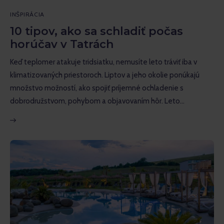
Inšpirácia
INŠPIRÁCIA
Náučné
10 tipov, ako sa schladiť počas
horúčav v Tatrách
Rozhovory
Keď teplomer atakuje tridsiatku, nemusíte leto tráviť iba v
Recenzie
klimatizovaných priestoroch. Liptov a jeho okolie ponúkajú
množstvo možností, ako spojiť príjemné ochladenie s
dobrodružstvom, pohybom a objavovaním hôr. Leto…