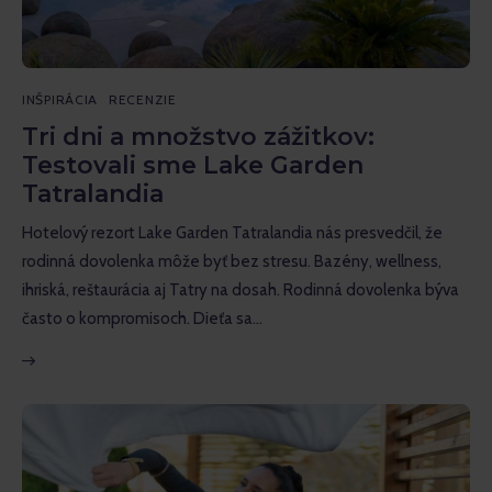
INŠPIRÁCIA
RECENZIE
Tri dni a množstvo zážitkov:
Testovali sme Lake Garden
Tatralandia
Hotelový rezort Lake Garden Tatralandia nás presvedčil, že
rodinná dovolenka môže byť bez stresu. Bazény, wellness,
ihriská, reštaurácia aj Tatry na dosah. Rodinná dovolenka býva
často o kompromisoch. Dieťa sa…