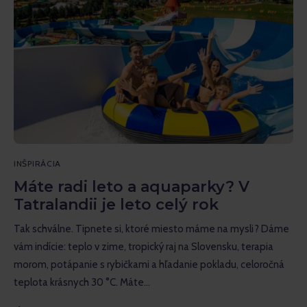
INŠPIRÁCIA
Máte radi leto a aquaparky? V
Tatralandii je leto celý rok
Tak schválne. Tipnete si, ktoré miesto máme na mysli? Dáme
vám indície: teplo v zime, tropický raj na Slovensku, terapia
morom, potápanie s rybičkami a hľadanie pokladu, celoročná
teplota krásnych 30 °C. Máte…