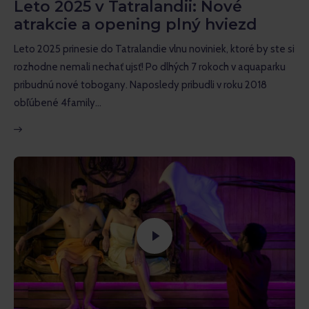
Leto 2025 v Tatralandii: Nové
atrakcie a opening plný hviezd
Leto 2025 prinesie do Tatralandie vlnu noviniek, ktoré by ste si
rozhodne nemali nechať ujsť! Po dlhých 7 rokoch v aquaparku
pribudnú nové tobogany. Naposledy pribudli v roku 2018
obľúbené 4family…