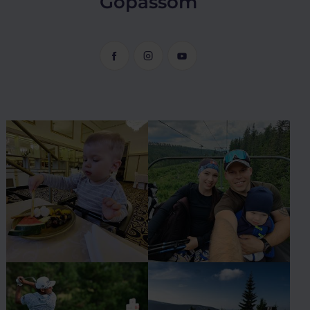
Gopassom