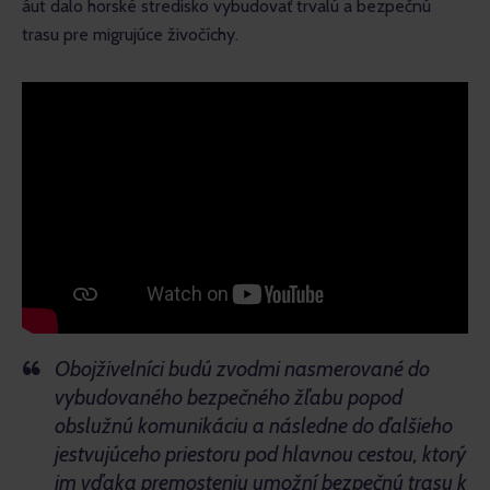
áut dalo horské stredisko vybudovať trvalú a bezpečnú 
trasu pre migrujúce živočíchy. 
Obojživelníci budú zvodmi nasmerované do
vybudovaného bezpečného žľabu popod
obslužnú komunikáciu a následne do ďalšieho
jestvujúceho priestoru pod hlavnou cestou, ktorý
im vďaka premosteniu umožní bezpečnú trasu k