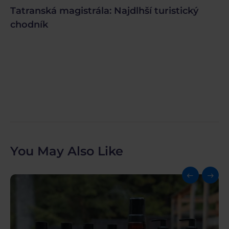
Tatranská magistrála: Najdlhší turistický
chodník
You May Also Like