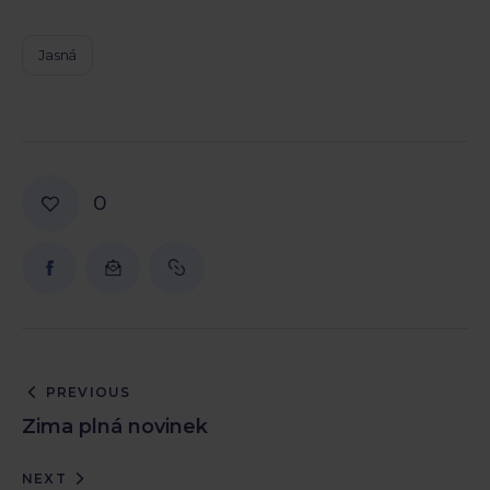
Jasná
0
PREVIOUS
Zima plná novinek
NEXT