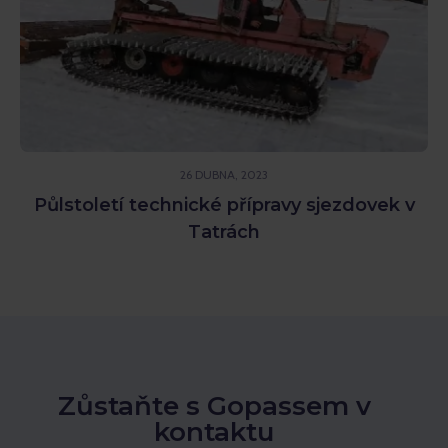
26 DUBNA, 2023
Půlstoletí technické přípravy sjezdovek v
Tatrách
Zůstaňte s Gopassem v
kontaktu