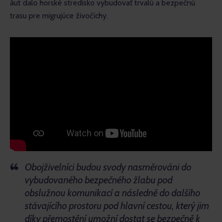
áut dalo horské stredisko vybudovať trvalú a bezpečnú 
trasu pre migrujúce živočíchy. 
Obojživelníci budou svody nasměrováni do
vybudovaného bezpečného žlabu pod
obslužnou komunikací a následně do dalšího
stávajícího prostoru pod hlavní cestou, který jim
díky přemostění umožní dostat se bezpečně k