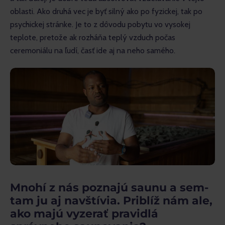
oblasti. Ako druhá vec je byť silný ako po fyzickej, tak po 
psychickej stránke. Je to z dôvodu pobytu vo vysokej 
teplote, pretože ak rozháňa teplý vzduch počas 
ceremoniálu na ľudí, časť ide aj na neho samého.
Mnohí z nás poznajú saunu a sem-
tam ju aj navštívia. Priblíž nám ale,
ako majú vyzerať pravidlá