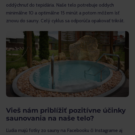
oddýchnuť do tepidária. Naše telo potrebuje oddych 
minimálne 10 a optimálne 15 minút a potom môžem ísť 
znovu do sauny. Celý cyklus sa odporúča opakovať trikrát.
Vieš nám priblížiť pozitívne účinky
saunovania
na naše telo?
Ľudia majú fotky zo sauny na Facebooku či Instagrame aj 