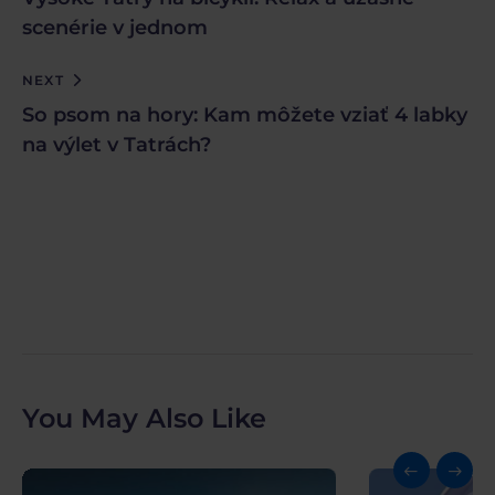
scenérie v jednom
NEXT
So psom na hory: Kam môžete vziať 4 labky
na výlet v Tatrách?
You May Also Like