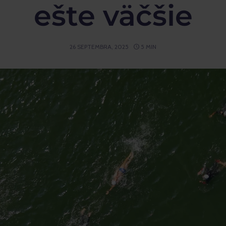
ešte väčšie
26 SEPTEMBRA, 2025
5 MIN