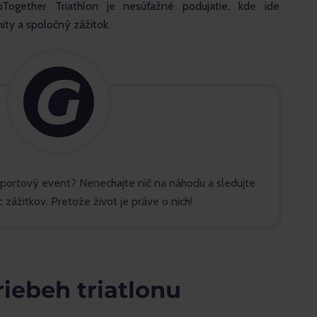
pTogether Triathlon je nesúťažné podujatie, kde ide 
ty a spoločný zážitok.
športový event? Nenechajte nič na náhodu a sledujte
 zážitkov. Pretože život je práve o nich!
riebeh triatlonu