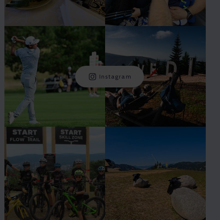
Instagram