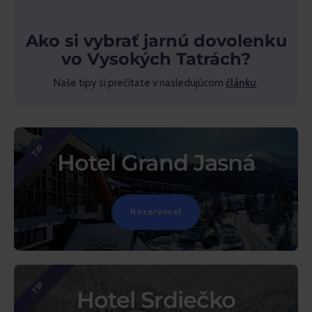
Ako si vybrať jarnú dovolenku
vo Vysokých Tatrách?
Naše tipy si prečítate v nasledujúcom
článku
.
TIP
Hotel Grand Jasná
Rezervovať
TIP
Hotel Srdiečko