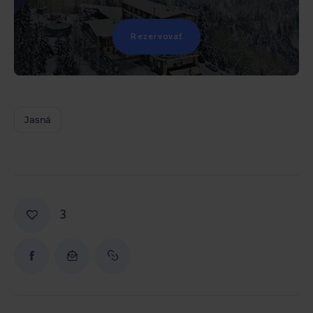
Rezervovať
Jasná
3