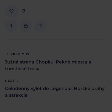
13
PREVIOUS
Južná strana Chopku: Pekné miesta a
turistické trasy
NEXT
Celodenný výlet do Legendie: Horské dráhy
a atrakcie