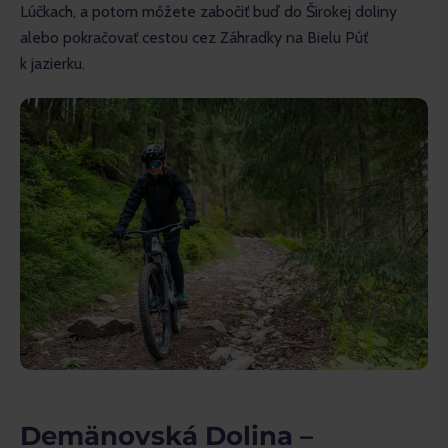
Lúčkach, a potom môžete zabočiť buď do Širokej doliny 
alebo pokračovať cestou cez Záhradky na Bielu Púť 
k jazierku.
Demänovská Dolina –