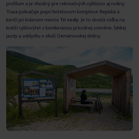
profilom a je vhodný pre rekreačných cyklistov aj rodiny. 
Trasa pokračuje popri hotelovom komplexe Repiská a 
končí pri krásnom mieste 
Tri vody
. Je to skvelá voľba na 
kratší cyklovýlet s kombináciou prírodnej scenérie, ľahkej 
jazdy a oddychu v okolí Demänovskej doliny.