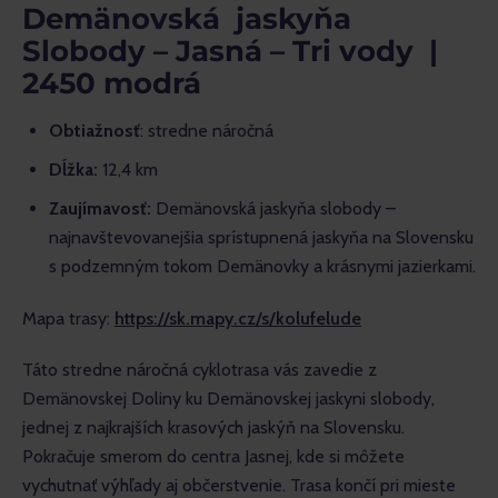
Demänovská jaskyňa
Slobody – Jasná – Tri vody |
2450 modrá
Obtiažnosť
: stredne náročná
Dĺžka:
12,4 km
Zaujímavosť:
Demänovská jaskyňa slobody –
najnavštevovanejšia sprístupnená jaskyňa na Slovensku
s podzemným tokom Demänovky a krásnymi jazierkami.
Mapa trasy: 
https://sk.mapy.cz/s/kolufelude
Táto stredne náročná cyklotrasa vás zavedie z 
Demänovskej Doliny ku Demänovskej jaskyni slobody, 
jednej z najkrajších krasových jaskýň na Slovensku. 
Pokračuje smerom do centra Jasnej, kde si môžete 
vychutnať výhľady aj občerstvenie. Trasa končí pri mieste 