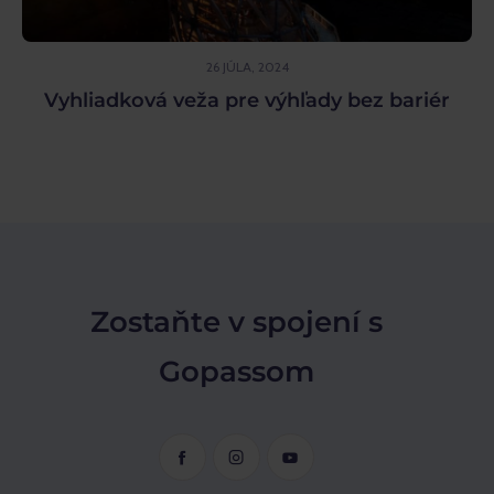
26 JÚLA, 2024
Vyhliadková veža pre výhľady bez bariér
Zostaňte v spojení s
Gopassom