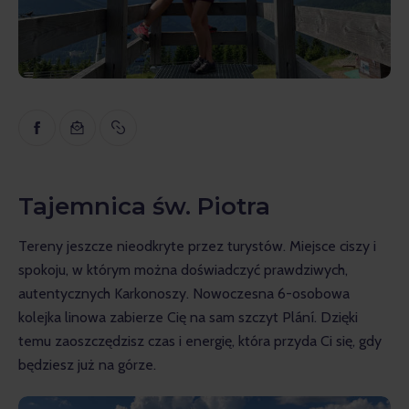
Inspiracja
Edukacyjny
Wywiady
Recenzje
Gopass Real Estate
Tajemnica św. Piotra
Tereny jeszcze nieodkryte przez turystów. Miejsce ciszy i 
spokoju, w którym można doświadczyć prawdziwych, 
autentycznych Karkonoszy. Nowoczesna 6-osobowa 
kolejka linowa zabierze Cię na sam szczyt Plání. Dzięki 
temu zaoszczędzisz czas i energię, która przyda Ci się, gdy 
będziesz już na górze.