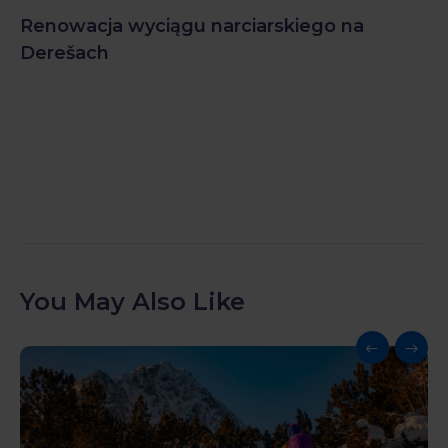
Renowacja wyciągu narciarskiego na
Derešach
You May Also Like