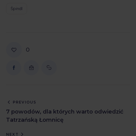
Špindl
0
PREVIOUS
7 powodów, dla których warto odwiedzić
Tatrzańską Łomnicę
NEXT