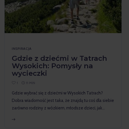
INSPIRACJA
Gdzie z dziećmi w Tatrach
Wysokich: Pomysły na
wycieczki
1
11 MIN
Gdzie wybrać się z dziećmi w Wysokich Tatrach?
Dobra wiadomość jest taka, że znajdą tu coś dla siebie
zarówno rodziny z wózkiem, młodsze dzieci, jak…