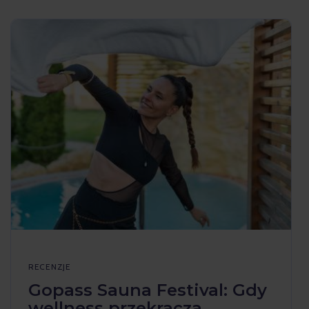
RECENZJE
Gopass Sauna Festival: Gdy
wellness przekracza