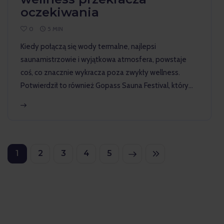
oczekiwania
0
5 MIN
Kiedy połączą się wody termalne, najlepsi
saunamistrzowie i wyjątkowa atmosfera, powstaje
coś, co znacznie wykracza poza zwykły wellness.
Potwierdził to również Gopass Sauna Festival, który…
1
2
3
NEXT
4
LAST
5