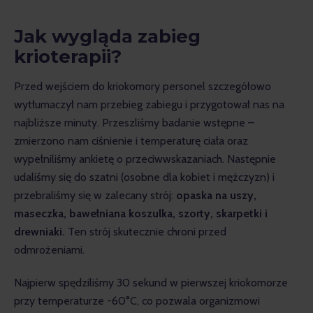
Jak wygląda zabieg
krioterapii?
Przed wejściem do kriokomory personel szczegółowo 
wytłumaczył nam przebieg zabiegu i przygotował nas na 
najbliższe minuty. Przeszliśmy badanie wstępne – 
zmierzono nam ciśnienie i temperaturę ciała oraz 
wypełniliśmy ankietę o przeciwwskazaniach. Następnie 
udaliśmy się do szatni (osobne dla kobiet i mężczyzn) i 
przebraliśmy się w zalecany strój: 
opaska na uszy, 
maseczka, bawełniana koszulka, szorty, skarpetki i 
drewniaki.
 Ten strój skutecznie chroni przed 
odmrożeniami. 
Najpierw spędziliśmy 30 sekund w pierwszej kriokomorze 
przy temperaturze -60°C, co pozwala organizmowi 