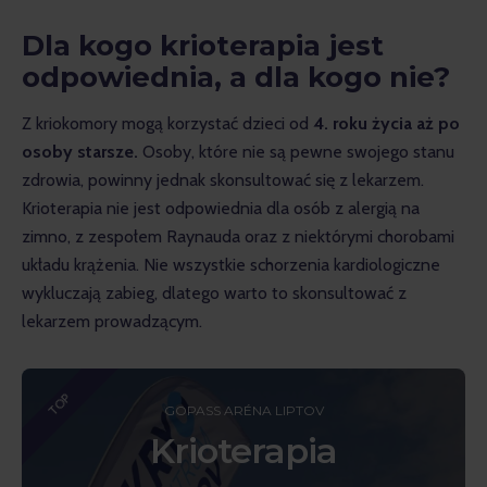
Dla kogo krioterapia jest
odpowiednia, a dla kogo nie?
Z kriokomory mogą korzystać dzieci od 
4. roku życia aż po 
osoby starsze. 
Osoby, które nie są pewne swojego stanu 
zdrowia, powinny jednak skonsultować się z lekarzem. 
Krioterapia nie jest odpowiednia dla osób z alergią na 
zimno, z zespołem Raynauda oraz z niektórymi chorobami 
układu krążenia. Nie wszystkie schorzenia kardiologiczne 
wykluczają zabieg, dlatego warto to skonsultować z 
lekarzem prowadzącym.
TOP
GOPASS ARÉNA LIPTOV
Krioterapia