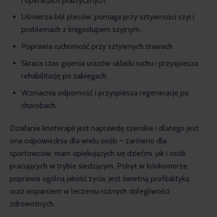
i operacjach plastycznych.
Uśmierza ból pleców, pomaga przy sztywności szyi i
problemach z kręgosłupem szyjnym.
Poprawia ruchomość przy sztywnych stawach.
Skraca czas gojenia urazów układu ruchu i przyspiesza
rehabilitację po zabiegach.
Wzmacnia odporność i przyspiesza regenerację po
chorobach.
Działanie krioterapii jest naprawdę szerokie i dlatego jest 
ona odpowiednia dla wielu osób – zarówno dla 
sportowców, mam opiekujących się dziećmi, jak i osób 
pracujących w trybie siedzącym. Pobyt w kriokomorze 
poprawia ogólną jakość życia, jest świetną profilaktyką 
oraz wsparciem w leczeniu różnych dolegliwości 
zdrowotnych.