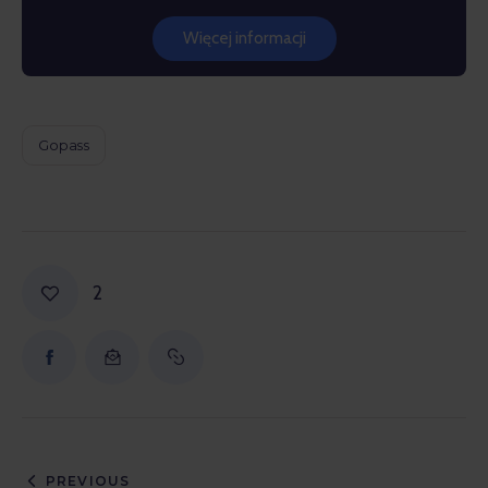
Więcej informacji
Gopass
2
PREVIOUS