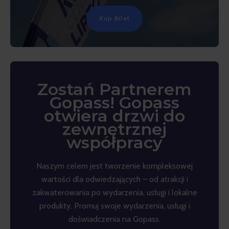
Kup Bilet
Zostań Partnerem
Gopass! Gopass
otwiera drzwi do
zewnętrznej
współpracy
Naszym celem jest tworzenie kompleksowej
wartości dla odwiedzających – od atrakcji i
zakwaterowania po wydarzenia, usługi i lokalne
produkty. Promuj swoje wydarzenia, usługi i
doświadczenia na Gopass.