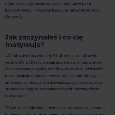
odpoczywa aby zachwilę znowu mógł się w pełni 
koncentrować,” – wyjaśnia kierownik ratowników Janko 
Gregocký.
Jak zaczynałeś i co cię
motywuje?
„W Tatralandii zaczynałem 21 lat temu jako ratownik 
wodny. Od 2011 roku pracuję jako kierownik ratowników. 
Moja motywacja wynika przede wszystkim z ludzi wokół 
mnie. Inspiruje mnie obserwowanie, jak moi koledzy się 
zmieniają i z młodych, niedoświadczonych pracowników 
stopniowo stają się odpowiedzialnymi i niezawodnymi 
ratownikami”.
“Duże znaczenie widzę również w integrowaniu zespołu i 
budowaniu ducha zespołowego. Każdy z ratowników ma 