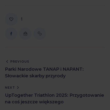
1
PREVIOUS
Parki Narodowe TANAP i NAPANT:
Słowackie skarby przyrody
NEXT
UpTogether Triathlon 2025: Przygotowanie
na coś jeszcze większego