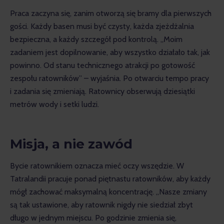
Praca zaczyna się, zanim otworzą się bramy dla pierwszych 
gości. Każdy basen musi być czysty, każda zjeżdżalnia 
bezpieczna, a każdy szczegół pod kontrolą. „Moim 
zadaniem jest dopilnowanie, aby wszystko działało tak, jak 
powinno. Od stanu technicznego atrakcji po gotowość 
zespołu ratowników” – wyjaśnia. Po otwarciu tempo pracy 
i zadania się zmieniają. Ratownicy obserwują dziesiątki 
metrów wody i setki ludzi.
Misja, a nie zawód
Bycie ratownikiem oznacza mieć oczy wszędzie. W 
Tatralandii pracuje ponad piętnastu ratowników, aby każdy 
mógł zachować maksymalną koncentrację. „Nasze zmiany 
są tak ustawione, aby ratownik nigdy nie siedział zbyt 
długo w jednym miejscu. Po godzinie zmienia się, 