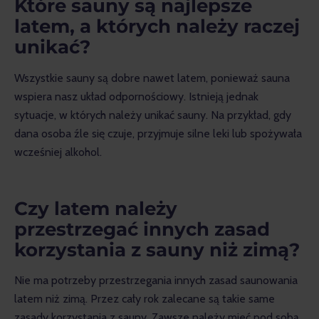
Które sauny są najlepsze
latem, a których należy raczej
unikać?
Wszystkie sauny są dobre nawet latem, ponieważ sauna 
wspiera nasz układ odpornościowy. Istnieją jednak 
sytuacje, w których należy unikać sauny. Na przykład, gdy 
dana osoba źle się czuje, przyjmuje silne leki lub spożywała 
wcześniej alkohol.
Czy latem należy
przestrzegać innych zasad
korzystania z sauny niż zimą?
Nie ma potrzeby przestrzegania innych zasad saunowania 
latem niż zimą. Przez cały rok zalecane są takie same 
zasady korzystania z sauny. Zawsze należy mieć pod sobą 