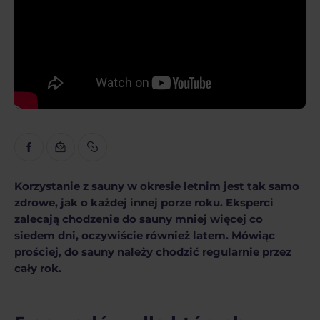
Inspiracja
Edukacyjny
Wywiady
Recenzje
Gopass Real Estate
Korzystanie z sauny w okresie letnim jest
tak samo
zdrowe, jak o każdej innej porze roku. Eksperci
zalecają chodzenie do sauny mniej więcej co
siedem dni, oczywiście również latem. Mówiąc
prościej, do sauny należy chodzić regularnie przez
cały rok.