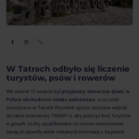
Inspiracja
Edukacyjny
Wywiady
Recenzje
Gopass Real Estate
W Tatrach odbyło się liczenie
turystów, psów i rowerów
We wtorek 15 sierpnia był
 przyjemny słoneczny dzień, w 
Polsce obchodzono święto państwowe,
 a na szlaki 
turystyczne w Tatrach Wysokich oprócz turystów wybrali 
się także pracownicy TANAP-u, aby policzyć ilość turystów 
w górach. Liczby opublikowane na stronie internetowej 
tanap.sk ujawniły wiele ciekawych informacji o turystach, 