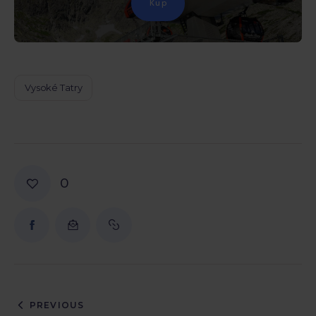
Kup
Vysoké Tatry
0
PREVIOUS