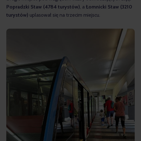
Popradzki Staw (4784 turystów)
, a 
Łomnicki Staw (3210 
turystów) 
uplasował się na trzecim miejscu.