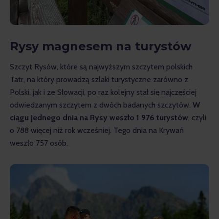
Rysy magnesem na turystów
Szczyt Rysów, które są najwyższym szczytem polskich 
Tatr, na który prowadzą szlaki turystyczne zarówno z 
Polski, jak i ze Słowacji, po raz kolejny stał się najczęściej 
odwiedzanym szczytem z dwóch badanych szczytów. 
W 
ciągu jednego dnia na Rysy weszło 1 976 turystów
, czyli 
o 788 więcej niż rok wcześniej. Tego dnia na Krywań 
weszło 757 osób.