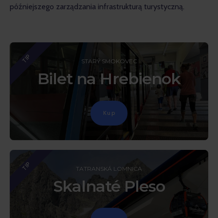
późniejszego zarządzania infrastrukturą turystyczną.
TIP
STARÝ SMOKOVEC
Bilet na Hrebienok
Kup
TIP
TATRANSKÁ LOMNICA
Skalnaté Pleso