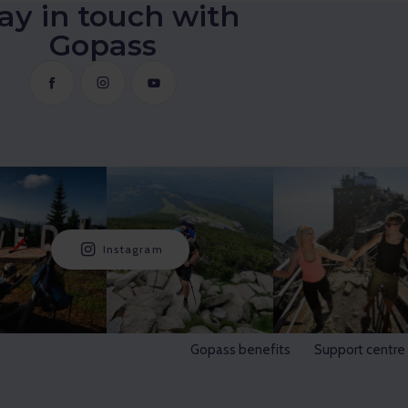
ay in touch with
Gopass
Instagram
Gopass benefits
Support centre