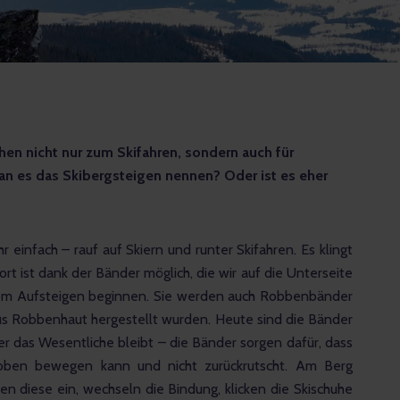
en nicht nur zum Skifahren, sondern auch für 
an es das Skibergsteigen nennen? Oder ist es eher 
 einfach – rauf auf Skiern und runter Skifahren. Es klingt 
ort ist dank der Bänder möglich, die wir auf die Unterseite 
 dem Aufsteigen beginnen. Sie werden auch Robbenbänder 
 aus Robbenhaut hergestellt wurden. Heute sind die Bänder 
er das Wesentliche bleibt – die Bänder sorgen dafür, dass 
oben bewegen kann und nicht zurückrutscht. Am Berg 
en diese ein, wechseln die Bindung, klicken die Skischuhe 