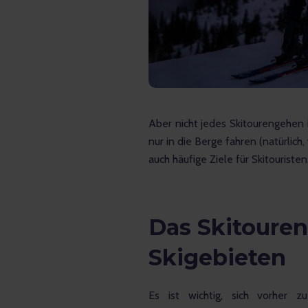
Aber nicht jedes Skitourengehen i
nur in die Berge fahren (natürlich
auch häufige Ziele für Skitouristen
Das Skitoure
Skigebieten
Es ist wichtig, sich vorher z