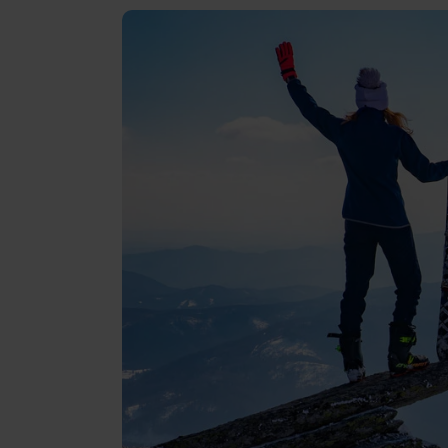
Bewertungen
Gopass Real Estate