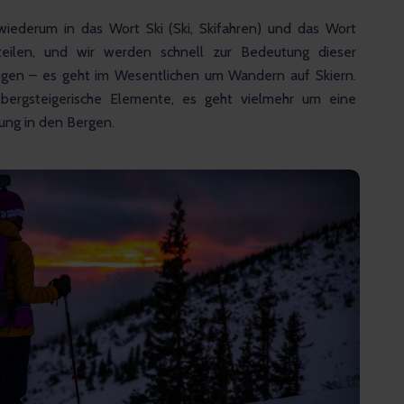
 wiederum in das Wort Ski (Ski, Skifahren) und das Wort 
teilen, und wir werden schnell zur Bedeutung dieser 
ngen – es geht im Wesentlichen um Wandern auf Skiern. 
bergsteigerische Elemente, es geht vielmehr um eine 
ung in den Bergen.