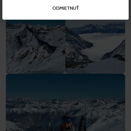
ODMIETNUŤ