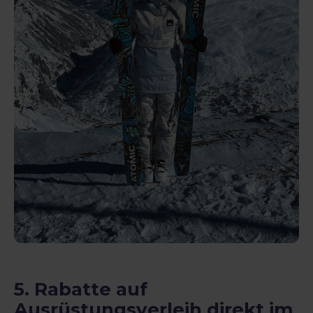
5.
Rabatte auf
Ausrüstungsverleih direkt im