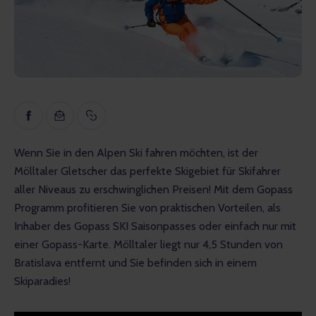
Inspiration
Lehrreich
Gespräche
Bewertungen
Gopass Real Estate
Wenn Sie in den Alpen Ski fahren möchten, ist der 
Mölltaler Gletscher das perfekte Skigebiet für Skifahrer 
aller Niveaus zu erschwinglichen Preisen! Mit dem Gopass 
Programm profitieren Sie von praktischen Vorteilen, als 
Inhaber des Gopass SKI Saisonpasses oder einfach nur mit 
einer Gopass-Karte. Mölltaler liegt nur 4,5 Stunden von 
Bratislava entfernt und Sie befinden sich in einem 
Skiparadies!