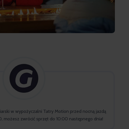
ciarski w wypożyczalni Tatry Motion przed nocną jazdą
00, możesz zwrócić sprzęt do 10:00 następnego dnia!