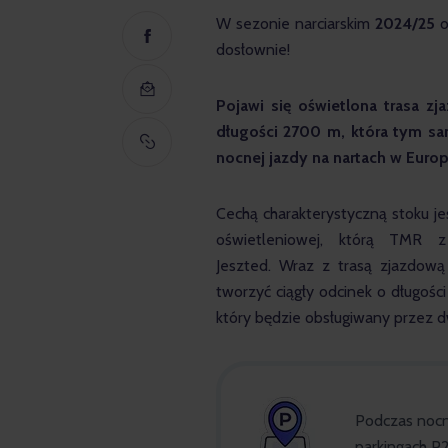
W sezonie narciarskim 
2024/25
 
dosłownie!
Pojawi się oświetlona
trasa zj
długości 2700 m, która tym sa
nocnej jazdy na nartach w Euro
Cechą charakterystyczną stoku je
oświetleniowej, którą TMR 
Jeszted. Wraz z trasą zjazdową
tworzyć ciągły odcinek o długośc
który będzie obsługiwany przez d
Podczas nocn
parkingach P2