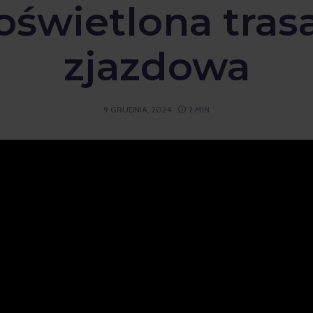
oświetlona tras
zjazdowa
9 GRUDNIA, 2024
2 MIN