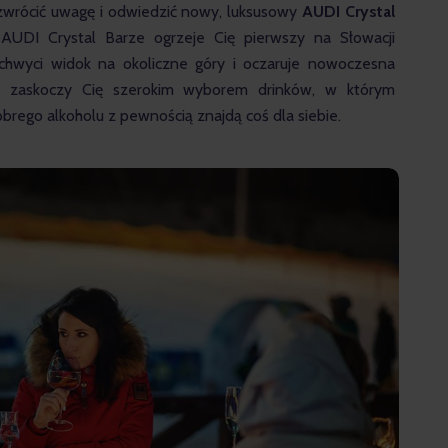
wrócić uwagę i odwiedzić nowy, luksusowy 
AUDI Crystal 
AUDI Crystal Barze ogrzeje Cię pierwszy na Słowacji 
achwyci widok na okoliczne góry i oczaruje nowoczesna 
a zaskoczy Cię szerokim wyborem drinków, w którym 
brego alkoholu z pewnością znajdą coś dla siebie.