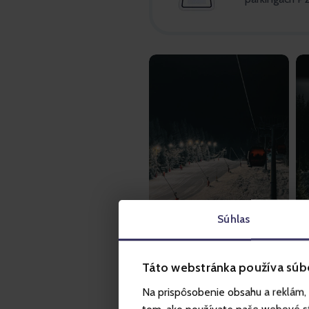
Súhlas
Táto webstránka používa súb
Na prispôsobenie obsahu a reklám, 
Kilka szczeg