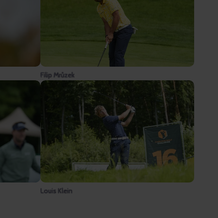
Filip Mrůzek
Louis Klein