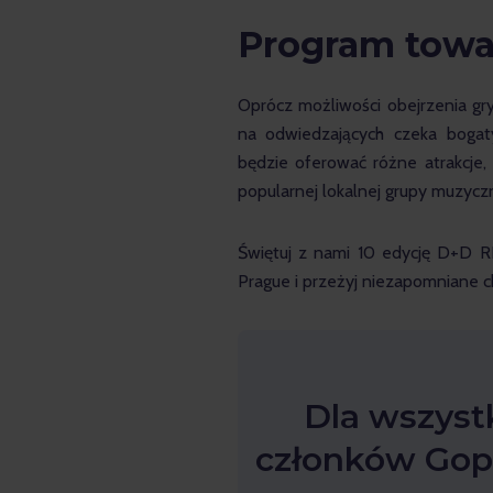
Program towa
Oprócz możliwości obejrzenia gr
na odwiedzających czeka bogaty
będzie oferować różne atrakcje, k
popularnej lokalnej grupy muzyczn
Świętuj z nami 10 edycję D+D 
Prague i przeżyj niezapomniane ch
Dla wszyst
członków Gopa