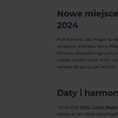
Nowe miejsce 
2024
PGA National Oaks Prague to wy
na świecie architekta Kyle’a Phi
Pierwsza dziewiątka tego pola po
zostało otwarte latem 2020 roku.
zarówno dla graczy, jak i widzów.
Daty i harmon
Turniej 
D+D REAL Czech Master
wezmą w nim udział najlepsi golfi