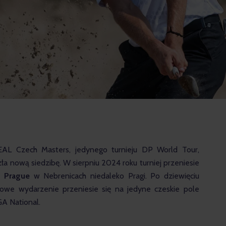
EAL Czech Masters, jedynego turnieju DP World Tour, 
a nową siedzibę. W sierpniu 2024 roku turniej przeniesie 
s Prague
 w Nebrenicach niedaleko Pragi. Po dziewięciu 
żowe wydarzenie przeniesie się na jedyne czeskie pole 
A National.