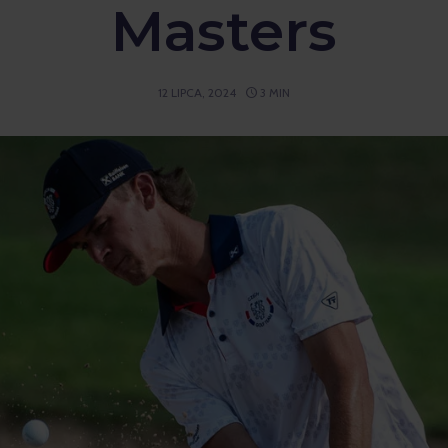
Masters
12 LIPCA, 2024
3 MIN