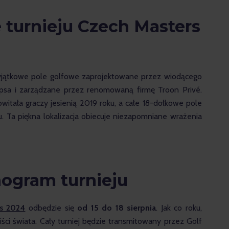
turnieju Czech Masters
jątkowe pole golfowe zaprojektowane przez wiodącego 
llipsa i zarządzane przez renomowaną firmę Troon Privé. 
witała graczy jesienią 2019 roku, a całe 18-dołkowe pole 
 Ta piękna lokalizacja obiecuje niezapomniane wrażenia 
ogram turnieju
s 2024
 odbędzie się 
od 15 do 18 sierpnia
. Jak co roku, 
ści świata. Cały turniej będzie transmitowany przez Golf 