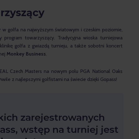
rzyszący
y w golfa na najwyższym światowym i czeskim poziomie, 
 program towarzyszący. Tradycyjna wioska turniejowa 
linikę golfa z gwiazdą turnieju, a także sobotni koncert 
ej 
Monkey Business
.
REAL Czech Masters na nowym polu PGA National Oaks 
wile z najlepszymi golfistami na świecie dzięki Gopass!
kich zarejestrowanych
ss, wstęp na turniej jest