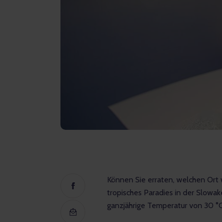
Können Sie erraten, welchen Ort 
tropisches Paradies in der Slowak
ganzjährige Temperatur von
30 °C