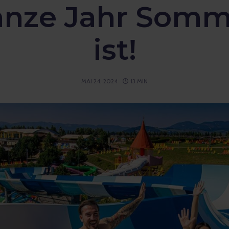
anze Jahr Somm
ist!
MAI 24, 2024
13 MIN