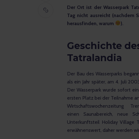
Der Ort ist der Wasserpark Tat
Tag nicht ausreicht (nachdem S
herausfinden, warum
).
Geschichte de
Tatralandia
Der Bau des Wasserparks begann
als ein Jahr später, am 4. Juli 20
Der Wasserpark wurde sofort ein
ersten Platz bei der Teilnahme an
Wirtschaftswochenzeitung 
einen Saunabereich, neue Sc
Unterkunftsteil Holiday Village 
erwähnenswert, daher werden wir 