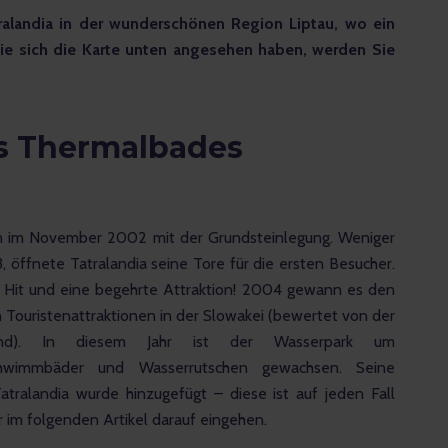
ralandia in der wunderschönen Region Liptau, wo ein 
ie sich die Karte unten angesehen haben, werden Sie 
s Thermalbades
 im November 2002 mit der Grundsteinlegung. Weniger 
03, öffnete Tatralandia seine Tore für die ersten Besucher. 
 Hit und eine begehrte Attraktion! 2004 gewann es den 
 Touristenattraktionen in der Slowakei (bewertet von der 
Trend). In diesem Jahr ist der Wasserpark um 
hwimmbäder und Wasserrutschen gewachsen. Seine 
Tatralandia wurde hinzugefügt – diese ist auf jeden Fall 
im folgenden Artikel darauf eingehen.