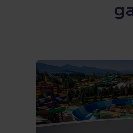
g
Bewertungen
Gopass Real Estate