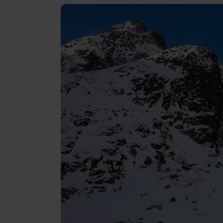
Recenze
Gopass Reality