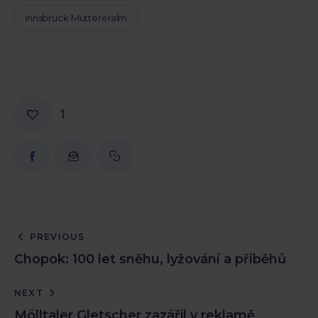
Innsbruck Muttereralm
1
PREVIOUS
Chopok: 100 let sněhu, lyžování a příběhů
NEXT
Mölltaler Gletscher zazářil v reklamě