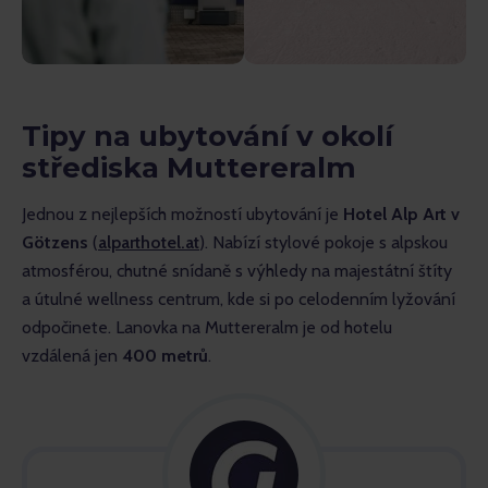
Tipy na ubytování v okolí
střediska Muttereralm
Jednou z nejlepších možností ubytování je 
Hotel Alp Art v 
Götzens
 (
alparthotel.at
). Nabízí stylové pokoje s alpskou 
atmosférou, chutné snídaně s výhledy na majestátní štíty 
a útulné wellness centrum, kde si po celodenním lyžování 
odpočinete. Lanovka na Muttereralm je od hotelu 
vzdálená jen 
400 metrů
.