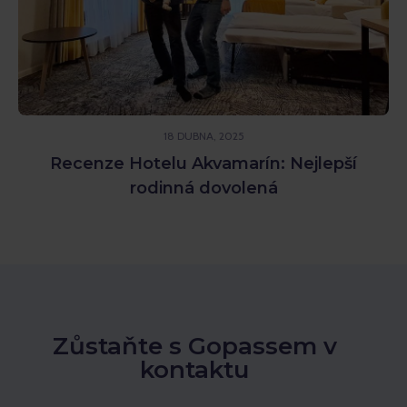
18 DUBNA, 2025
Recenze Hotelu Akvamarín: Nejlepší
rodinná dovolená
Zůstaňte s Gopassem v
kontaktu