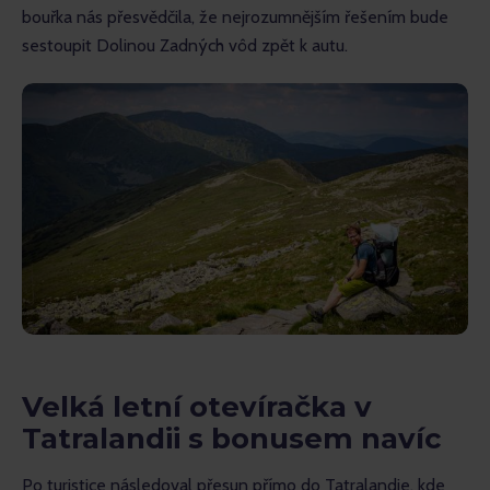
bouřka nás přesvědčila, že nejrozumnějším řešením bude 
sestoupit Dolinou Zadných vôd zpět k autu.
Velká letní otevíračka v
Tatralandii s bonusem navíc
Po turistice následoval přesun přímo do Tatralandie, kde 