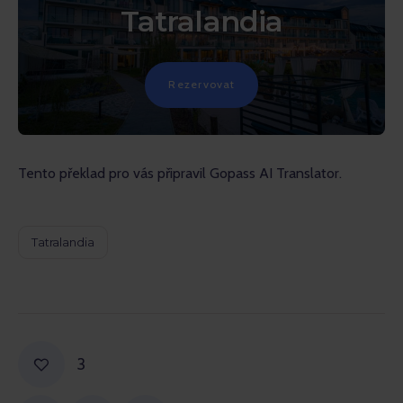
Tatralandia
Rezervovat
Tento překlad pro vás připravil Gopass AI Translator.
Tatralandia
3