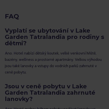
FAQ
Vyplatí se ubytování v Lake
Garden Tatralandia pro rodiny s
dětmi?
Ano. Hotel nabízí dětský koutek, velké venkovní hřiště, 
bazény, wellness a prostorné apartmány. Velkou výhodou 
jsou také lanovky a vstupy do vodních parků zahrnuté v 
ceně pobytu.
Jsou v ceně pobytu v Lake
Garden Tatralandia zahrnuté
lanovky?
Ano. Hosté mohou během pobytu využívat lanovky ve 