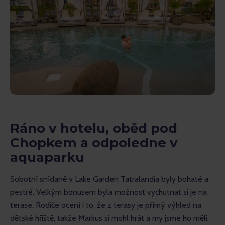
Ráno v hotelu, oběd pod
Chopkem a odpoledne v
aquaparku
Sobotní snídaně v Lake Garden Tatralandia byly bohaté a 
pestré. Velkým bonusem byla možnost vychutnat si je na 
terase. Rodiče ocení i to, že z terasy je přímý výhled na 
dětské hřiště, takže Markus si mohl hrát a my jsme ho měli 