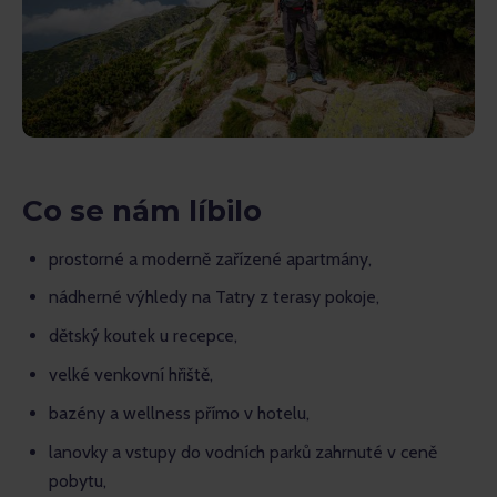
Co se nám líbilo
prostorné a moderně zařízené apartmány,
nádherné výhledy na Tatry z terasy pokoje,
dětský koutek u recepce,
velké venkovní hřiště,
bazény a wellness přímo v hotelu,
lanovky a vstupy do vodních parků zahrnuté v ceně
pobytu,