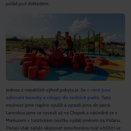
pořád pod dohledem.
Jednou z největších výhod pobytu je, že 
v ceně jsou 
zahrnuté lanovky a vstupy do vodních parků.
 Tuto 
možnost jsme naplno využili a vyrazili jsme do Jasné. 
Lanovkou jsme se vyvezli až na Chopok a následně se s 
Markusem v turistickém nosítku vydali směrem na Poľanu. 
Počasí však začalo ukazovat svou horskou tvář a blížící se 