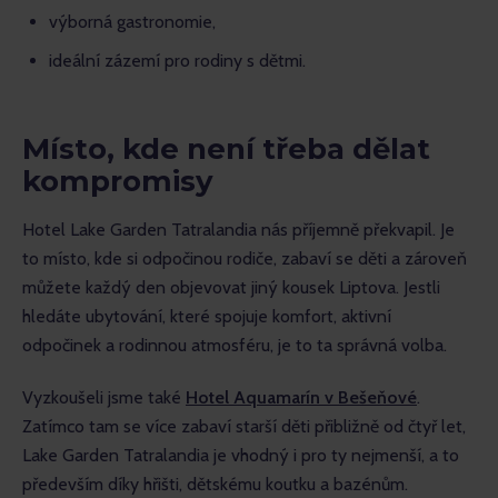
výborná gastronomie,
ideální zázemí pro rodiny s dětmi.
Místo, kde není třeba dělat
kompromisy
Hotel Lake Garden Tatralandia nás příjemně překvapil. Je 
to místo, kde si odpočinou rodiče, zabaví se děti a zároveň 
můžete každý den objevovat jiný kousek Liptova. Jestli 
hledáte ubytování, které spojuje komfort, aktivní 
odpočinek a rodinnou atmosféru, je to ta správná volba.
Vyzkoušeli jsme také 
Hotel Aquamarín v Bešeňové
. 
Zatímco tam se více zabaví starší děti přibližně od čtyř let, 
Lake Garden Tatralandia je vhodný i pro ty nejmenší, a to 
především díky hřišti, dětskému koutku a bazénům.