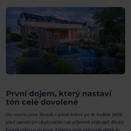
První dojem, který nastaví
tón celé dovolené
Do resortu jsme dorazili v pátek krátce po 16. hodině. Ještě 
před samotným ubytováním nás příjemně překvapil dětský 
koutek přímo u recepce. Zatímco jsme vyřizovali check-in, 