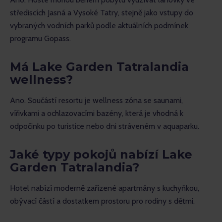
střediscích Jasná a Vysoké Tatry, stejně jako vstupy do 
vybraných vodních parků podle aktuálních podmínek 
programu Gopass.
Má Lake Garden Tatralandia
wellness?
Ano. Součástí resortu je wellness zóna se saunami, 
vířivkami a ochlazovacími bazény, která je vhodná k 
odpočinku po turistice nebo dni stráveném v aquaparku. 
Jaké typy pokojů nabízí Lake
Garden Tatralandia?
Hotel nabízí moderně zařízené apartmány s kuchyňkou, 
obývací částí a dostatkem prostoru pro rodiny s dětmi.