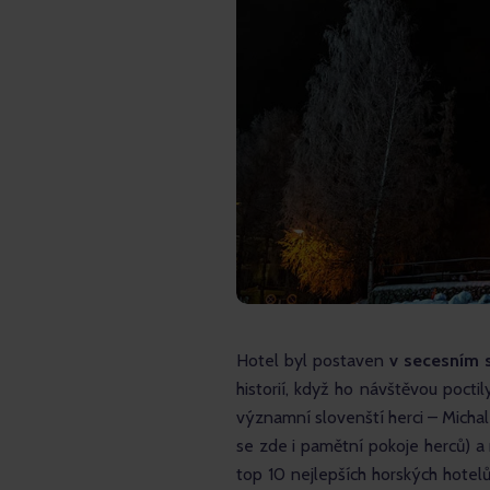
Hotel byl postaven 
v secesním s
historií, když ho návštěvou poctil
významní slovenští herci – Michal
se zde i pamětní pokoje herců) a 
top 10 nejlepších horských hotelů 