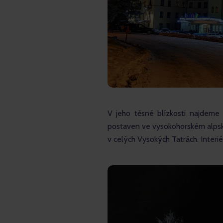
V jeho těsné blízkosti najdeme
postaven ve vysokohorském alpské
v celých Vysokých Tatrách. Interi