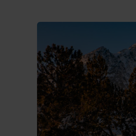
Recenze
Gopass Reality