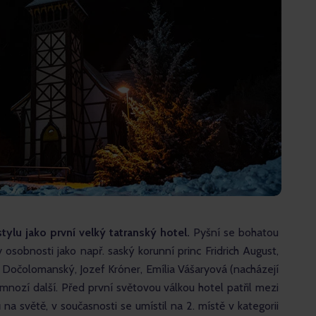
tylu jako první velký tatranský hotel. 
Pyšní se bohatou 
y osobnosti jako např. saský korunní princ Fridrich August, 
 Dočolomanský, Jozef Króner, Emília Vášaryová (nacházejí 
mnozí další. Před první světovou válkou hotel patřil mezi 
na světě, v současnosti se umístil na 2. místě v kategorii 