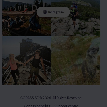
Instagram
GOPASS SE
© 2026. All Rights Reserved.
Gopass benefits
Support centre