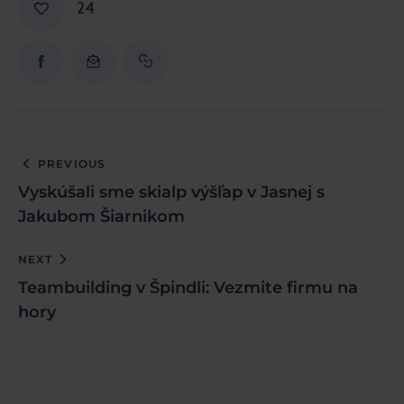
24
PREVIOUS
Vyskúšali sme skialp výšľap v Jasnej s
Jakubom Šiarnikom
NEXT
Teambuilding v Špindli: Vezmite firmu na
hory