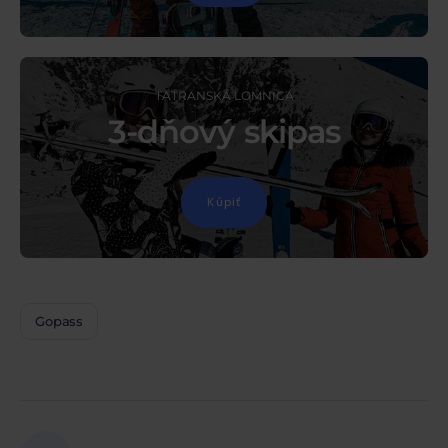
TATRANSKÁ LOMNICA
3-dňový skipas
Kúpiť
Gopass