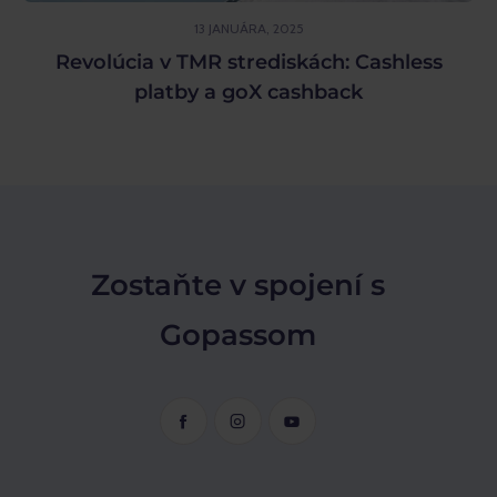
13 JANUÁRA, 2025
Revolúcia v TMR strediskách: Cashless
platby a goX cashback
Zostaňte v spojení s
Gopassom