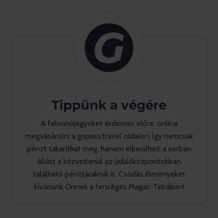
Tippünk a végére
A felvonójegyeket érdemes előre, online
megvásárolni a gopass.travel oldalon. Így nemcsak
pénzt takaríthat meg, hanem elkerülheti a sorban
állást a közvetlenül az üdülőközpontokban
található pénztáraknál is. Csodás élményeket
kívánunk Önnek a fenséges Magas-Tátrában!