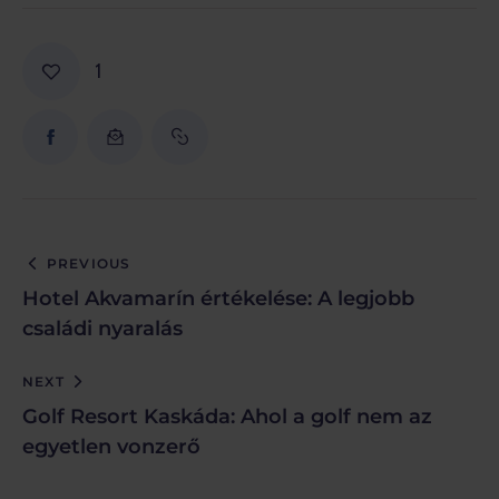
1
PREVIOUS
Hotel Akvamarín értékelése: A legjobb
családi nyaralás
NEXT
Golf Resort Kaskáda: Ahol a golf nem az
egyetlen vonzerő