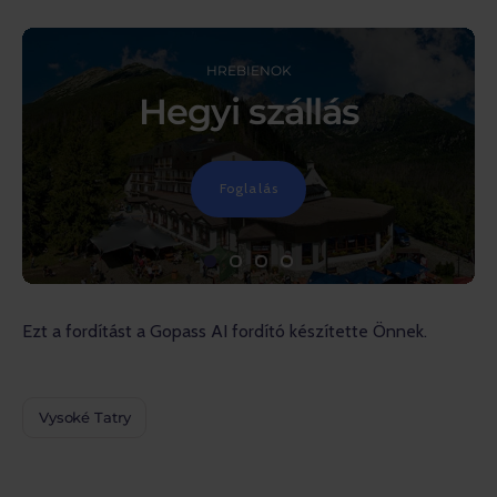
HREBIENOK
Hegyi szállás
Foglalás
Ezt a fordítást a Gopass AI fordító készítette Önnek.
Vysoké Tatry