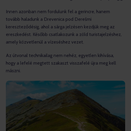
Innen azonban nem fordulunk fel a gerincre, hanem 
tovább haladunk a Drevenica pod Derešmi 
kereszteződésig, ahol a sárga jelzésen kezdjük meg az 
ereszkedést. Később csatlakozunk a zöld turistajelzéshez, 
amely közvetlenül a vízeséshez vezet.
Az útvonal technikailag nem nehéz, egyetlen kihívása, 
hogy a lefelé megtett szakaszt visszafelé újra meg kell 
mászni.