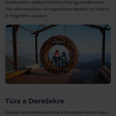
Horehroniére, ráadásul tökéletes hely egy emlékezetes 
fotó elkészítéséhez. Ha megosztod a képeket, ne felejtsd 
el megjelölni a Gopasst.
Túra a Derešekre
Hasonló szintemelkedést kínál a Derešekre vezető túra is, 