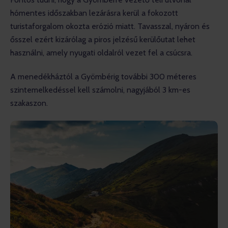
hómentes időszakban lezárásra kerül a fokozott 
turistaforgalom okozta erózió miatt. Tavasszal, nyáron és 
ősszel ezért kizárólag a piros jelzésű kerülőutat lehet 
használni, amely nyugati oldalról vezet fel a csúcsra.
A menedékháztól a Gyömbérig további 300 méteres 
szintemelkedéssel kell számolni, nagyjából 3 km-es 
szakaszon.