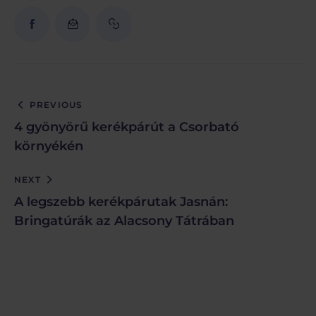
PREVIOUS
4 gyönyörű kerékpárút a Csorbató
környékén
NEXT
A legszebb kerékpárutak Jasnán:
Bringatúrák az Alacsony Tátrában