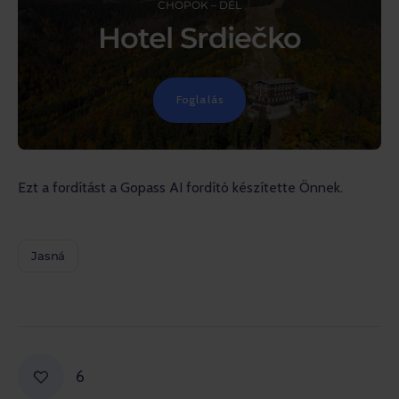
CHOPOK – DÉL
Hotel Srdiečko
Foglalás
Ezt a fordítást a Gopass AI fordító készítette Önnek.
Jasná
6