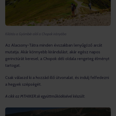
Kilátás a Gyömbér alól a Chopok irányába
Az Alacsony-Tátra minden évszakban lenyűgöző arcát 
mutatja. Akár könnyebb kirándulást, akár egész napos 
gerinctúrát keresel, a Chopok déli oldala rengeteg élményt 
tartogat.
Csak válaszd ki a hozzád illő útvonalat, és indulj felfedezni 
a hegyek szépségét.
A cikk az MTHIKER.sk együttműködésével készült.