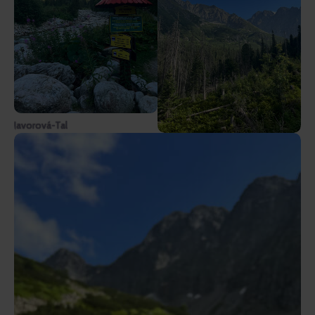
Javorová-Tal