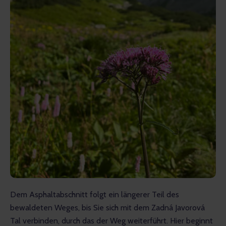
Dem Asphaltabschnitt folgt ein längerer Teil des 
bewaldeten Weges, bis Sie sich mit dem Zadná Javorová 
Tal verbinden, durch das der Weg weiterführt. Hier beginnt 