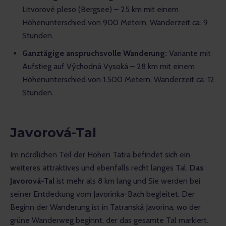
Litvorové pleso (Bergsee) – 25 km mit einem
Höhenunterschied von 900 Metern, Wanderzeit ca. 9
Stunden.
Ganztägige anspruchsvolle Wanderung:
Variante mit
Aufstieg auf Východná Vysoká – 28 km mit einem
Höhenunterschied von 1.500 Metern, Wanderzeit ca. 12
Stunden.
Javorová-Tal
Im nördlichen Teil der Hohen Tatra befindet sich ein 
weiteres attraktives und ebenfalls recht langes Tal. 
Das 
Javorová-Tal
 ist mehr als 8 km lang und Sie werden bei 
seiner Entdeckung vom Javorinka-Bach begleitet. Der 
Beginn der Wanderung ist in Tatranská Javorina, wo der 
grüne Wanderweg beginnt, der das gesamte Tal markiert. 