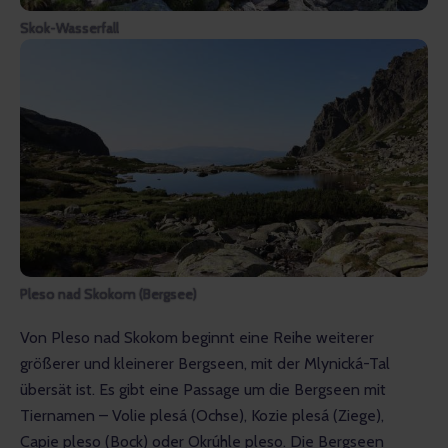
Skok-Wasserfall
Pleso nad Skokom (Bergsee)
Von Pleso nad Skokom beginnt eine Reihe weiterer 
größerer und kleinerer Bergseen, mit der Mlynická-Tal 
übersät ist. Es gibt eine Passage um die Bergseen mit 
Tiernamen – Volie plesá (Ochse), Kozie plesá (Ziege), 
Capie pleso (Bock) oder Okrúhle pleso. Die Bergseen 