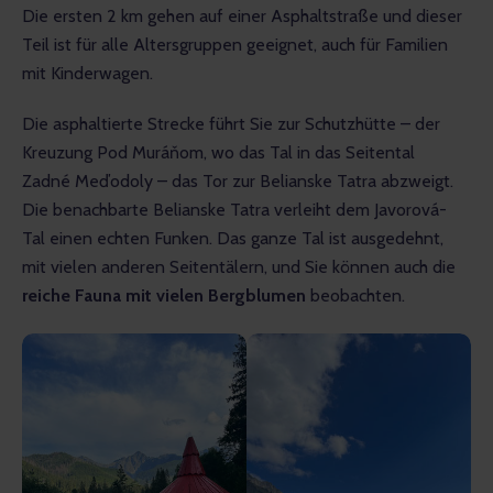
Die ersten 2 km gehen auf einer Asphaltstraße und dieser 
Teil ist für alle Altersgruppen geeignet, auch für Familien 
mit Kinderwagen. 
Die asphaltierte Strecke führt Sie zur Schutzhütte – der 
Kreuzung Pod Muráňom, wo das Tal in das Seitental 
Zadné Meďodoly – das Tor zur Belianske Tatra abzweigt. 
Die benachbarte Belianske Tatra verleiht dem Javorová-
Tal einen echten Funken. Das ganze Tal ist ausgedehnt, 
mit vielen anderen Seitentälern, und Sie können auch die 
reiche Fauna mit vielen Bergblumen 
beobachten.