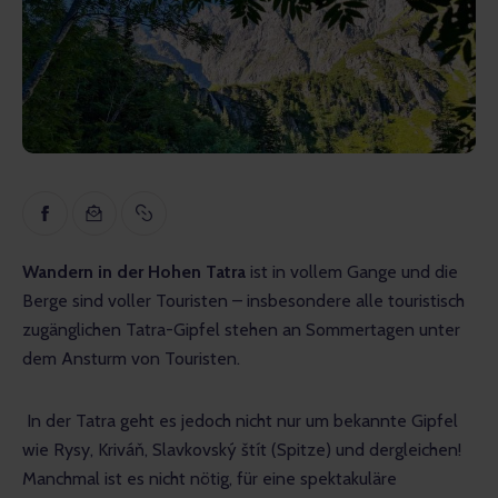
Inspiration
Lehrreich
Gespräche
Bewertungen
Gopass Real Estate
Wandern in der Hohen Tatra
 ist in vollem Gange und die 
Berge sind voller Touristen – insbesondere alle touristisch 
zugänglichen Tatra-Gipfel stehen an Sommertagen unter 
dem Ansturm von Touristen.
 In der Tatra geht es jedoch nicht nur um bekannte Gipfel 
wie Rysy, Kriváň, Slavkovský štít (Spitze) und dergleichen! 
Manchmal ist es nicht nötig, für eine spektakuläre 