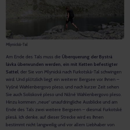
Mlynická-Tal
Am Ende des Tals muss die 
Überquerung der Bystrá 
lávka überwunden werden, ein mit Ketten befestigter 
Sattel
, der Sie von Mlynická nach Furkotská-Tal schwingen 
wird. Und plötzlich liegt ein weiterer Bergsee vor Ihnen – 
Vyšné Wahlenbergovo pleso, und nach kurzer Zeit sehen 
Sie auch Soliskové pleso und Nižné Wahlenbergovo pleso. 
Hinzu kommen „neue“ unaufdringliche Ausblicke und am 
Ende des Tals zwei weitere Bergseen – diesmal Furkotské 
plesá. Ich denke, auf dieser Strecke wird es Ihnen 
bestimmt nicht langweilig und vor allem Liebhaber von 