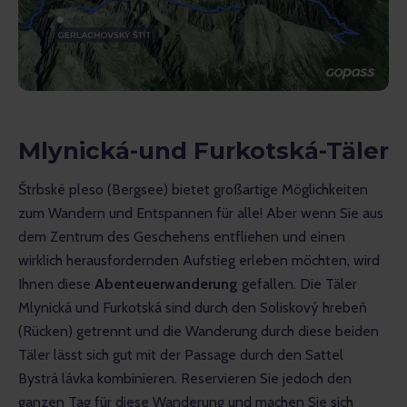
Mlynická-und Furkotská-Täler
Štrbské pleso (Bergsee) bietet großartige Möglichkeiten 
zum Wandern und Entspannen für alle! Aber wenn Sie aus 
dem Zentrum des Geschehens entfliehen und einen 
wirklich herausfordernden Aufstieg erleben möchten, wird 
Ihnen diese 
Abenteuerwanderung
 gefallen. Die Täler 
Mlynická und Furkotská sind durch den Soliskový hrebeň 
(Rücken) getrennt und die Wanderung durch diese beiden 
Täler lässt sich gut mit der Passage durch den Sattel 
Bystrá lávka kombinieren. Reservieren Sie jedoch den 
ganzen Tag für diese Wanderung und machen Sie sich 