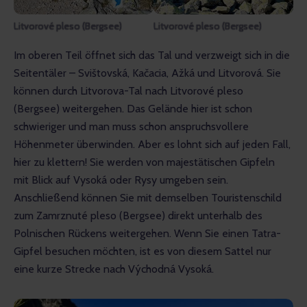
Litvorové pleso (Bergsee)
Litvorové pleso (Bergsee)
Im oberen Teil öffnet sich das Tal und verzweigt sich in die 
Seitentäler – Svištovská, Kačacia, Ažká und Litvorová. Sie 
können durch Litvorova-Tal nach Litvorové pleso 
(Bergsee) weitergehen. Das Gelände hier ist schon 
schwieriger und man muss schon anspruchsvollere 
Höhenmeter überwinden. Aber es lohnt sich auf jeden Fall, 
hier zu klettern! Sie werden von majestätischen Gipfeln 
mit Blick auf Vysoká oder Rysy umgeben sein. 
Anschließend können Sie mit demselben Touristenschild 
zum Zamrznuté pleso (Bergsee) direkt unterhalb des 
Polnischen Rückens weitergehen. Wenn Sie einen Tatra-
Gipfel besuchen möchten, ist es von diesem Sattel nur 
eine kurze Strecke nach Východná Vysoká.