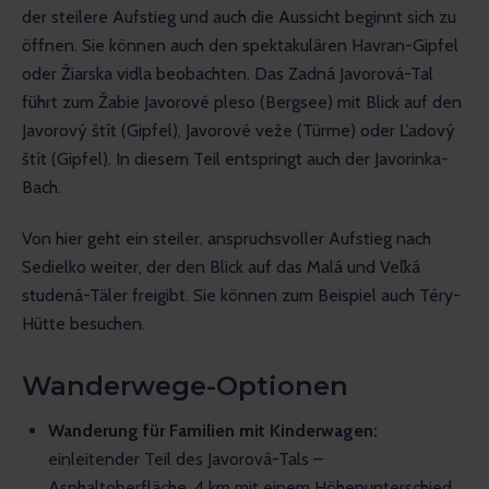
der steilere Aufstieg und auch die Aussicht beginnt sich zu 
öffnen. Sie können auch den spektakulären Havran-Gipfel 
oder Žiarska vidla beobachten. Das Zadná Javorová-Tal 
führt zum Žabie Javorové pleso (Bergsee) mit Blick auf den 
Javorový štít (Gipfel), Javorové veže (Türme) oder Ľadový 
štít (Gipfel). In diesem Teil entspringt auch der Javorinka-
Bach. 
Von hier geht ein steiler, anspruchsvoller Aufstieg nach 
Sedielko weiter, der den Blick auf das Malá und Veľká 
studená-Täler freigibt. Sie können zum Beispiel auch Téry-
Hütte besuchen.
Wanderwege-Optionen
Wanderung für Familien mit Kinderwagen:
einleitender Teil des Javorová-Tals –
Asphaltoberfläche, 4 km mit einem Höhenunterschied