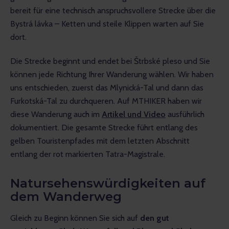
bereit für eine technisch anspruchsvollere Strecke über die 
Bystrá lávka – Ketten und steile Klippen warten auf Sie 
dort. 
Die Strecke beginnt und endet bei Štrbské pleso und Sie 
können jede Richtung Ihrer Wanderung wählen. Wir haben 
uns entschieden, zuerst das Mlynická-Tal und dann das 
Furkotská-Tal zu durchqueren. Auf MTHIKER haben wir 
diese Wanderung auch im 
Artikel und Video
 ausführlich 
dokumentiert. Die gesamte Strecke führt entlang des 
gelben Touristenpfades mit dem letzten Abschnitt 
entlang der rot markierten Tatra-Magistrale.
Natursehenswürdigkeiten auf
dem Wanderweg
Gleich zu Beginn können Sie sich auf 
den gut 