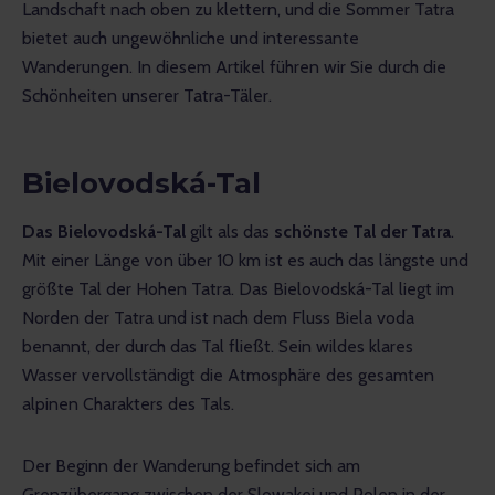
Landschaft nach oben zu klettern, und die Sommer Tatra 
bietet auch ungewöhnliche und interessante 
Wanderungen. In diesem Artikel führen wir Sie durch die 
Schönheiten unserer Tatra-Täler.
Bielovodská-Tal
Das Bielovodská-Tal
 gilt als das 
schönste Tal der Tatra
. 
Mit einer Länge von über 10 km ist es auch das längste und 
größte Tal der Hohen Tatra. Das Bielovodská-Tal liegt im 
Norden der Tatra und ist nach dem Fluss Biela voda 
benannt, der durch das Tal fließt. Sein wildes klares 
Wasser vervollständigt die Atmosphäre des gesamten 
alpinen Charakters des Tals. 
Der Beginn der Wanderung befindet sich am 
Grenzübergang zwischen der Slowakei und Polen in der 