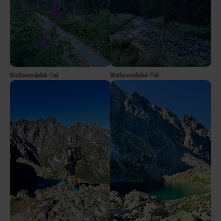
Bielovodská-Tal
Bielovodská-Tal