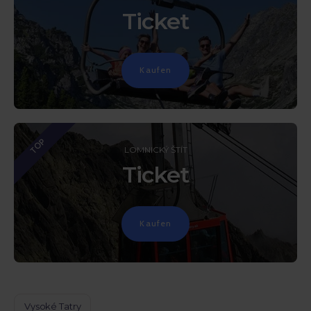
Ticket
Kaufen
TOP
LOMNICKÝ ŠTÍT
Ticket
Kaufen
Vysoké Tatry