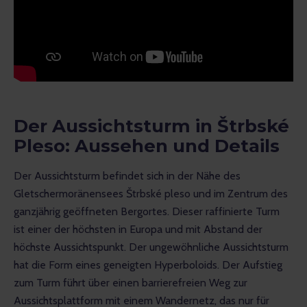
Der Aussichtsturm in Štrbské
Pleso: Aussehen und Details
Der Aussichtsturm befindet sich in der Nähe des 
Gletschermoränensees Štrbské pleso und im Zentrum des 
ganzjährig geöffneten Bergortes. Dieser raffinierte Turm 
ist einer der höchsten in Europa und mit Abstand der 
höchste Aussichtspunkt. Der ungewöhnliche Aussichtsturm 
hat die Form eines geneigten Hyperboloids. Der Aufstieg 
zum Turm führt über einen barrierefreien Weg zur 
Aussichtsplattform mit einem Wandernetz, das nur für 