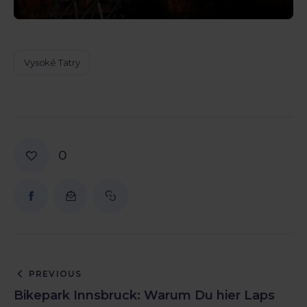
Vysoké Tatry
0
PREVIOUS
Bikepark Innsbruck: Warum Du hier Laps