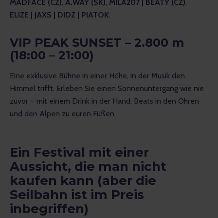
MADFACE (CZ)
, 
A.WAY (SK)
, 
MILA207 | BEATY (CZ)
, 
ELIZE | JAXS | DIDZ | PIATOK
.
VIP PEAK SUNSET – 2.800 m
(18:00 – 21:00)
Eine exklusive Bühne in einer Höhe, in der Musik den 
Himmel trifft. Erleben Sie einen Sonnenuntergang wie nie 
zuvor – mit einem Drink in der Hand, Beats in den Ohren 
und den Alpen zu euren Füßen.
Ein Festival mit einer
Aussicht, die man nicht
kaufen kann (aber die
Seilbahn ist im Preis
inbegriffen)