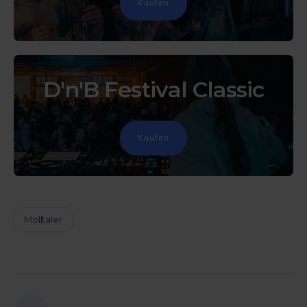
Kaufen
D'n'B Festival Classic
Kaufen
Molltaler