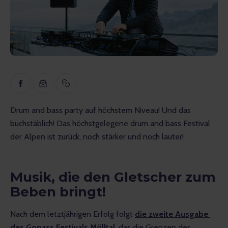
Inspiration
Lehrreich
Gespräche
Bewertungen
Gopass Real Estate
Drum and bass party auf höchstem Niveau! Und das 
buchstäblich! Das höchstgelegene drum and bass Festival 
der Alpen ist zurück, noch stärker und noch lauter!
Musik, die den Gletscher zum
Beben bringt!
Nach dem letztjährigen Erfolg folgt 
die zweite Ausgabe 
des Gopass Festivals Mölltal
, das die Grenzen des 