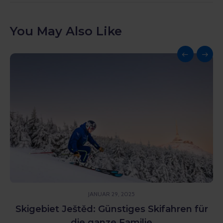
You May Also Like
JANUAR 29, 2025
Skigebiet Ještěd: Günstiges Skifahren für
die ganze Familie