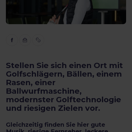
Inspiration
Lehrreich
Gespräche
Bewertungen
Gopass Real Estate
Stellen Sie sich einen Ort mit
Golfschlägern, Bällen, einem
Rasen, einer
Ballwurfmaschine,
modernster Golftechnologie
und riesigen Zielen vor.
Gleichzeitig finden Sie hier gute
Musik, riesige Fernseher, leckere