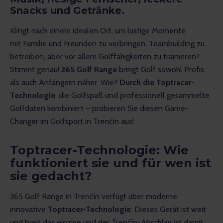
Snacks und Getränke.
Klingt nach einem idealen Ort, um lustige Momente 
mit Familie und Freunden zu verbringen, Teambuilding zu 
betreiben, aber vor allem Golffähigkeiten zu trainieren? 
Stimmt genau! 
365 Golf Range
 bringt Golf sowohl Profis 
als auch Anfängern näher. Wie? 
Durch die Toptracer-
Technologie
, die Golfspaß und professionell gesammelte 
Golfdaten kombiniert – probieren Sie diesen Game-
Changer im Golfsport in Trenčín aus!
Toptracer-Technologie: Wie
funktioniert sie und für wen ist
sie gedacht?
365 Golf Range in Trenčín verfügt über moderne 
innovative 
Toptracer-Technologie
. Dieses Gerät ist weit 
und breit das einzige und der Trenčín-Abschlag ist damit 