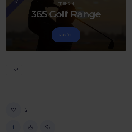
TIP
TRENČÍN
365 Golf Range
Kaufen
Golf
2