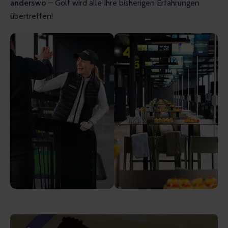
anderswo
 – Golf wird alle Ihre bisherigen Erfahrungen 
übertreffen!