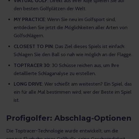
VIRTUAL GOLF
: Direkt aus Ihrer Koje spielen Sie auf
den besten Golfplätzen der Welt.
MY PRACTICE
: Wenn Sie neu im Golfsport sind,
entdecken Sie jetzt die Möglichkeiten aller Arten von
Golfschlägern.
CLOSEST TO PIN
: Das Ziel dieses Spiels ist einfach:
Schlagen Sie den Ball so nah wie möglich an der Flagge.
TOPTRACER 30
: 30 Schüsse reichen aus, um Ihre
detaillierte Schlaganalyse zu erstellen.
LONG DRIVE
: Wer schießt am weitesten? Ein Spiel, das
ein für alle Mal bestimmen wird, wer der Beste im Spiel
ist.
Profigolfer: Abschlag-Optionen
Die Toptracer-Technologie wurde entwickelt, um die 
genaue Flugbahn eines Golfballs, seine Geschwindigkeit 