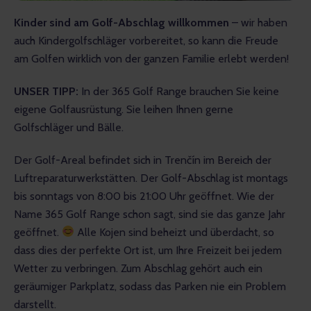
Kinder sind am Golf-Abschlag willkommen
 – wir haben 
auch Kindergolfschläger vorbereitet, so kann die Freude 
am Golfen wirklich von der ganzen Familie erlebt werden!
UNSER TIPP: 
In der 365 Golf Range brauchen Sie keine 
eigene Golfausrüstung. Sie leihen Ihnen gerne 
Golfschläger und Bälle.
Der Golf-Areal befindet sich in Trenčín im Bereich der 
Luftreparaturwerkstätten. Der Golf-Abschlag ist montags 
bis sonntags von 8:00 bis 21:00 Uhr geöffnet. Wie der 
Name 365 Golf Range schon sagt, sind sie das ganze Jahr 
geöffnet. 
 Alle Kojen sind beheizt und überdacht, so 
dass dies der perfekte Ort ist, um Ihre Freizeit bei jedem 
Wetter zu verbringen. Zum Abschlag gehört auch ein 
geräumiger Parkplatz, sodass das Parken nie ein Problem 
darstellt.