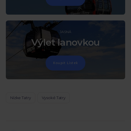
JASNÁ
Výlet lanovkou
Koupit Lístek
Nízke Tatry
Vysoké Tatry