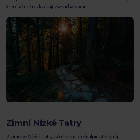
které v létě rozkvétají všemi barvami.
Zimní Nízké Tatry
V zimě se Nízké Tatry také mění na skialpinistický ráj. 