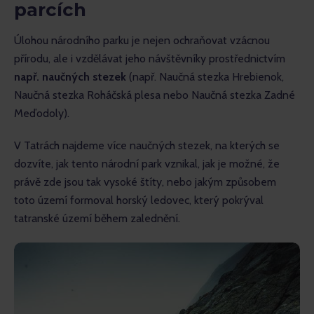
parcích
Úlohou národního parku je nejen ochraňovat vzácnou 
přírodu, ale i vzdělávat jeho návštěvníky prostřednictvím 
např. naučných stezek
 (např. Naučná stezka Hrebienok, 
Naučná stezka Roháčská plesa nebo Naučná stezka Zadné 
Meďodoly).
V Tatrách najdeme více naučných stezek, na kterých se 
dozvíte, jak tento národní park vznikal, jak je možné, že 
právě zde jsou tak vysoké štíty, nebo jakým způsobem 
toto území formoval horský ledovec, který pokrýval 
tatranské území během zalednění.