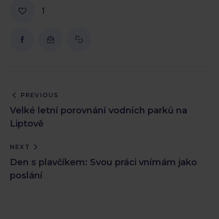
1
PREVIOUS
Velké letní porovnání vodních parků na
Liptově
NEXT
Den s plavčíkem: Svou práci vnímám jako
poslání