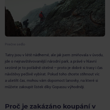
Priečne sedlo
Tatry jsou v létě nádherné, ale jak jsem zmiňovala v úvodu, 
jde o nejnavštěvovanější národní park, a právě v hlavní 
sezóně je to pořádně citelné – proto je dobré si trasy i čas 
návštěvy pečlivě vybírat. Pokud toho chcete stihnout víc 
a ušetřit čas, mohou vám dopomoct lanovky, na které si 
můžete zakoupit lístek díky Gopassu výhodněji.
Proč je zakázáno koupání v