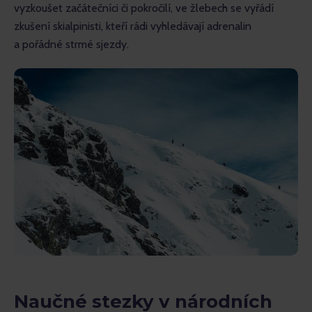
vyzkoušet začátečníci či pokročilí, ve žlebech se vyřádí 
zkušení skialpinisti, kteří rádi vyhledávají adrenalin 
a pořádné strmé sjezdy.
Naučné stezky v národních