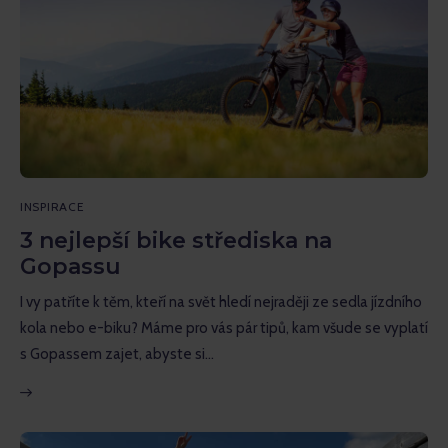
INSPIRACE
3 nejlepší bike střediska na
Gopassu
I vy patříte k těm, kteří na svět hledí nejraději ze sedla jízdního
kola nebo e-biku? Máme pro vás pár tipů, kam všude se vyplatí
s Gopassem zajet, abyste si…