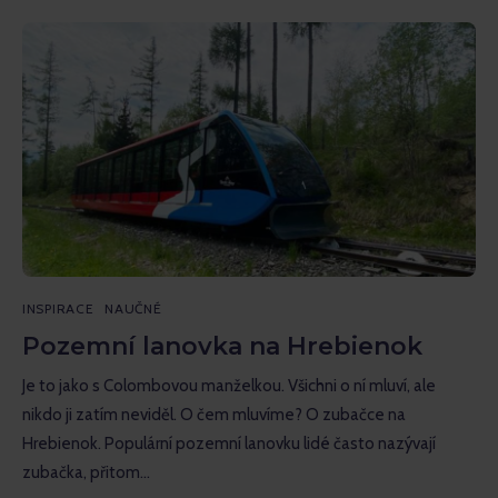
INSPIRACE
NAUČNÉ
Pozemní lanovka na Hrebienok
Je to jako s Colombovou manželkou. Všichni o ní mluví, ale
nikdo ji zatím neviděl. O čem mluvíme? O zubačce na
Hrebienok. Populární pozemní lanovku lidé často nazývají
zubačka, přitom…